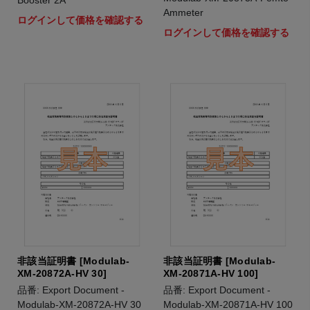
Booster 2A
Ammeter
ログインして価格を確認する
ログインして価格を確認する
非該当証明書 [Modulab-
非該当証明書 [Modulab-
XM-20872A-HV 30]
XM-20871A-HV 100]
品番: Export Document -
品番: Export Document -
Modulab-XM-20872A-HV 30
Modulab-XM-20871A-HV 100