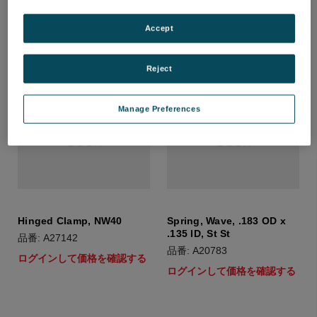
Accept
Reject
Manage Preferences
Hinged Clamp, NW40
Spring, Wave, .183 OD x
.135 ID, St St
品番: A27142
品番: A20783
ログインして価格を確認する
ログインして価格を確認する