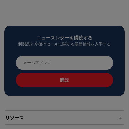
ニュースレターを購読する
新製品と今後のセールに関する最新情報を入手する
メ
ー
ル
ア
ド
レ
ス
リソース