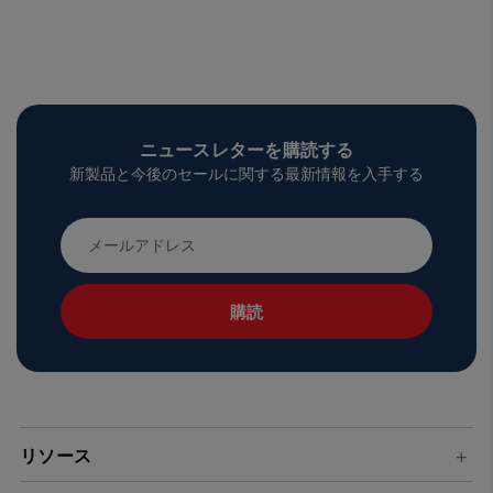
ニュースレターを購読する
新製品と今後のセールに関する最新情報を入手する
メ
ー
ル
ア
ド
レ
ス
リソース