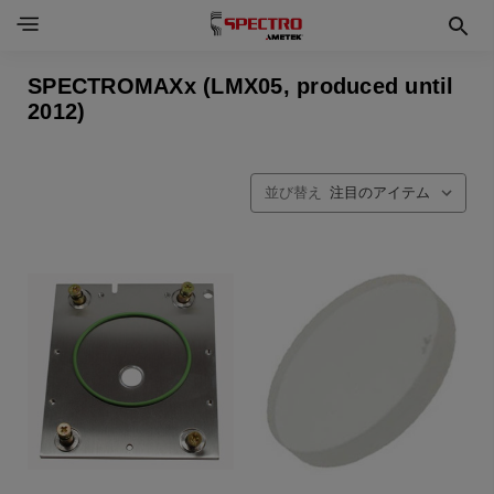
SPECTROMAXx (LMX05, produced until
2012)
並び替え