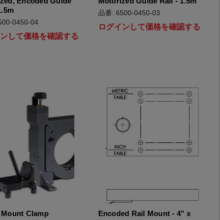
ized, Encoded Guide
Motorized Guide Rail - 1.5m
 1.5m
品番: 6500-0450-03
00-0450-04
ログインして価格を確認する
インして価格を確認する
s Mount Clamp
Encoded Rail Mount - 4" x