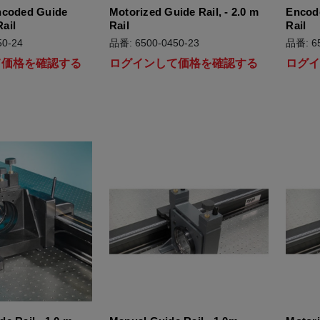
ncoded Guide
Motorized Guide Rail, - 2.0 m
Encode
Rail
Rail
Rail
0-24
品番: 6500-0450-23
品番: 65
て価格を確認する
ログインして価格を確認する
ログ