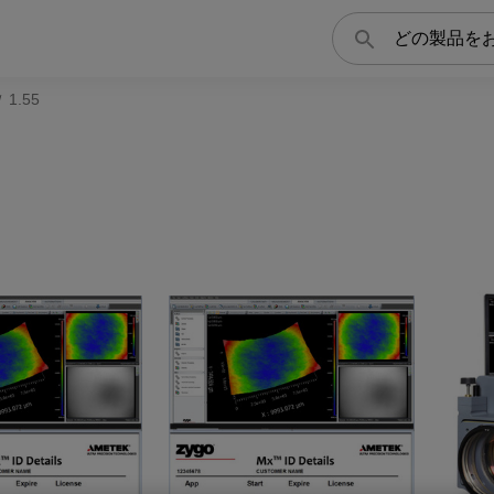
検
索
1.55