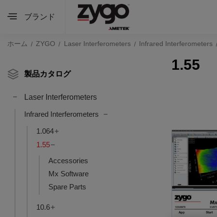
ブランド
ホーム
ZYGO
Laser Interferometers
Infrared Interferometers
1.55
製品カタログ
Laser Interferometers
Infrared Interferometers
1.064
1.55
Accessories
Mx Software
Spare Parts
10.6