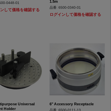
1.5m
00-0448-01
品番: 6500-0340-01
インして価格を確認する
ログインして価格を確認する
tipurpose Universal
6" Accessory Receptacle
nt Holder
品番: 6500-0111-13