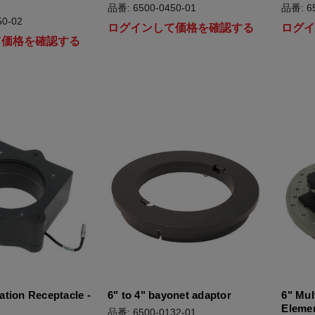
品番: 6500-0450-01
品番: 65
0-02
ログインして価格を確認する
ログ
て価格を確認する
tion Receptacle -
6" to 4" bayonet adaptor
6" Mul
Eleme
品番: 6500-0132-01