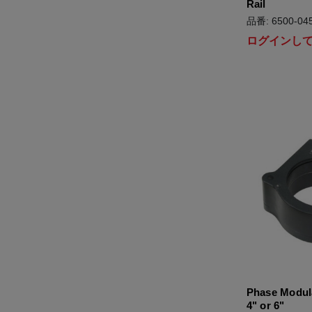
Rail
品番: 6500-045
ログインし
Phase Modula
4" or 6"