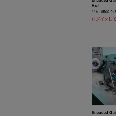
Encoded Guid
Rail
品番: 6500-045
ログインし
Encoded Guid