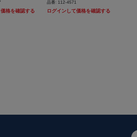
7
品番: 112-4571
て価格を確認する
ログインして価格を確認する
メ