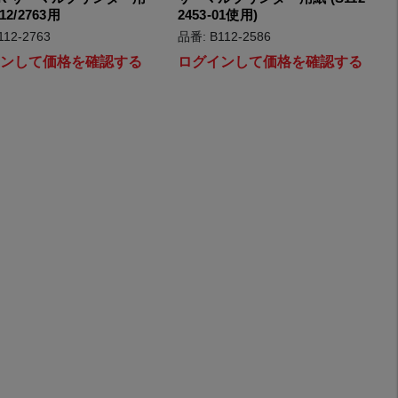
112/2763用
2453-01使用)
112-2763
品番: B112-2586
インして価格を確認する
ログインして価格を確認する