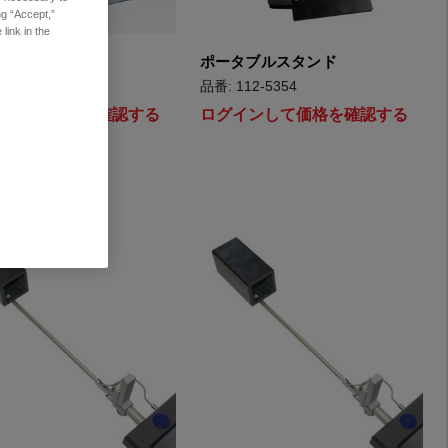
ng “Accept,”
link in the
＆スタンド
ポータブルスタンド
12-2693
品番: 112-5354
インして価格を確認する
ログインして価格を確認する