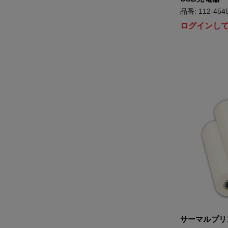
品番: 112-454
ログインし
サーマルプリ