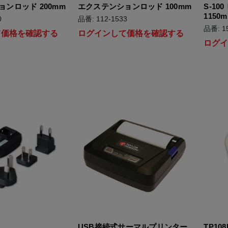
ンロッド 200mm
エクステンションロッド 100mm
S-1
1150
0
品番: 112-1533
品番: 1
て価格を確認する
ログインして価格を確認する
ログ
USB接続式サーマルプリンター
TP1