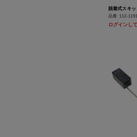
脱着式スキッ
品番: 112-119
ログインし