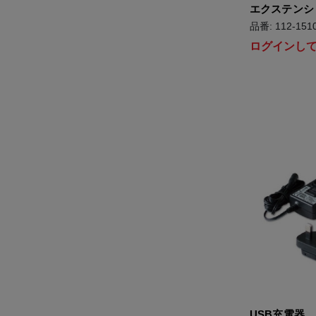
エクステンショ
品番: 112-151
ログインし
USB充電器