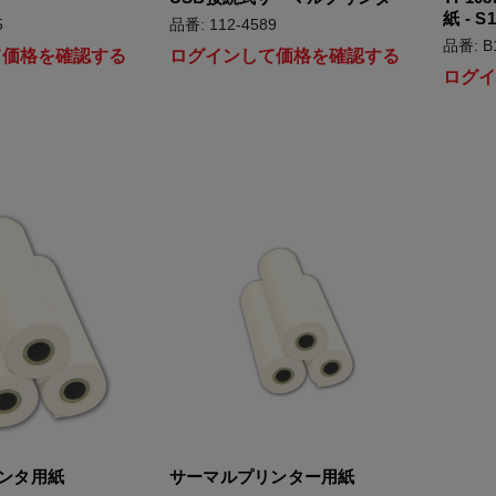
紙 - S
5
品番: 112-4589
品番: B
て価格を確認する
ログインして価格を確認する
ログ
ンタ用紙
サーマルプリンター用紙