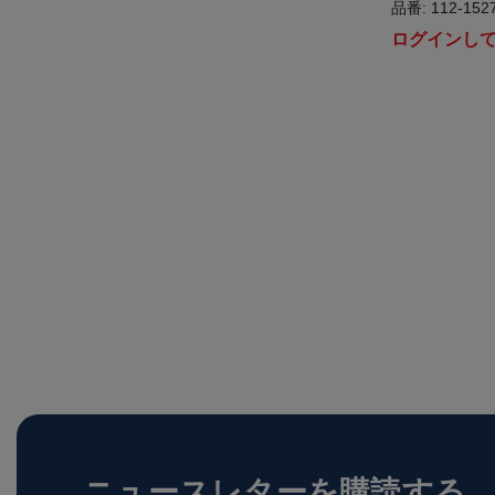
品番: 112-152
ログインし
ニュースレターを購読する