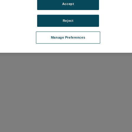
Accept
 1000 [基本軸-XZ]
Reject
15
て価格を確認する
Manage Preferences