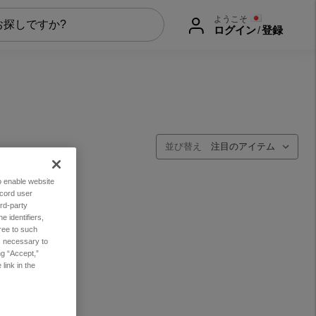
ようこそ
ログイン
/
登録
並び替え
to enable website
ecord user
rd-party
 identifiers,
ree to such
es necessary to
ng “Accept,”
link in the