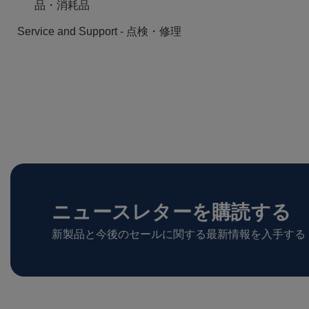
品・消耗品
Service and Support - 点検・修理
ニュースレターを購読する
新製品と今後のセールに関する最新情報を入手する