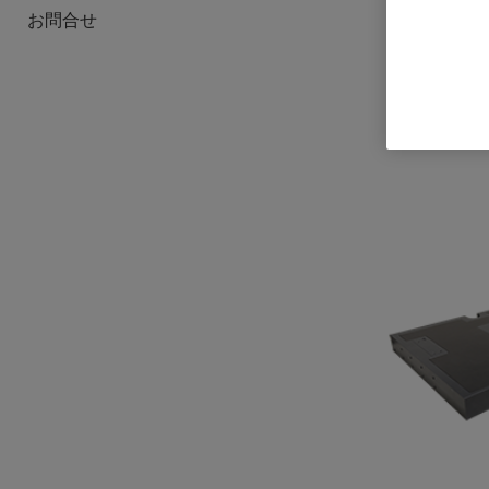
お問合せ
CleanTop
ンスシリーズ
ログインし