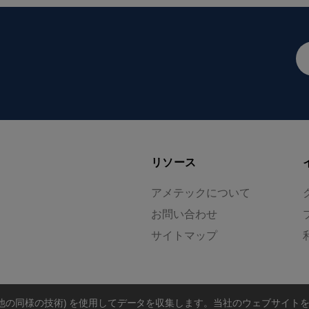
メ
ー
ル
ア
ド
レ
ス
リソース
アメテックについて
お問い合わせ
サイトマップ
の他の同様の技術) を使用してデータを収集します。
当社のウェブサイト