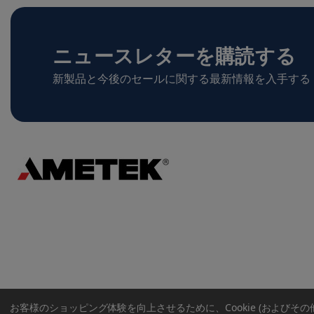
ニュースレターを購読する
新製品と今後のセールに関する最新情報を入手する
お客様のショッピング体験を向上させるために、Cookie (およびそ