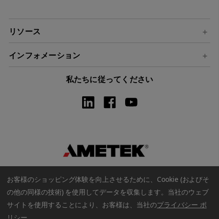
ス
リソース
インフォメーション
私たちに従ってください
お客様のショッピング体験を向上させるために、Cookie (およびそ
の他の同様の技術) を使用してデータを収集します。
当社のウェブ
サイトを使用することにより、お客様は、当社の
プライバシー ポ
著作権 © 2026 アメテックウェブストア. すべての著作権は保護され
リシー
.