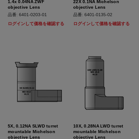
1.4x 0.04NA ZWF
22X 0.1NA Michelson
objective Lens
objective Lens
品番: 6401-0203-01
品番: 6401-0135-02
ログインして価格を確認する
ログインして価格を確認する
5X, 0.12NA SLWD turret
10X, 0.28NA LWD turret
mountable Michelson
mountable Michelson
objective Lens
objective Lens