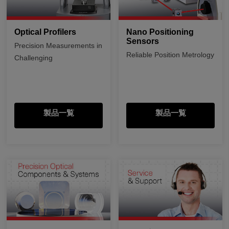
Optical Profilers
Nano Positioning
Sensors
Precision Measurements in
Reliable Position Metrology
Challenging
製品一覧
製品一覧