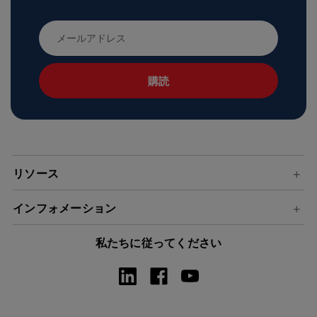
メ
ー
ル
ア
ド
レ
ス
リソース
インフォメーション
私たちに従ってください