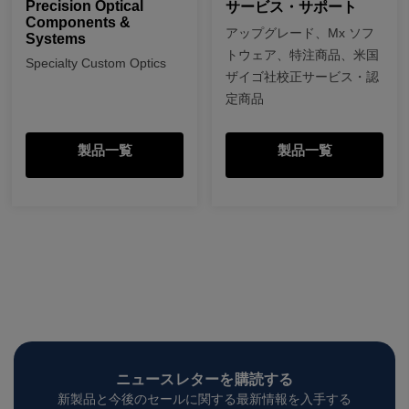
Precision Optical
サービス・サポート
Components &
アップグレード、Mx ソフ
Systems
トウェア、特注商品、米国
Specialty Custom Optics
ザイゴ社校正サービス・認
定商品
製品一覧
製品一覧
ニュースレターを購読する
新製品と今後のセールに関する最新情報を入手する