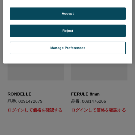
Accept
Reject
Manage Preferences
RONDELLE
FERULE 8mm
品番: 0091472679
品番: 0091476206
ログインして価格を確認する
ログインして価格を確認する