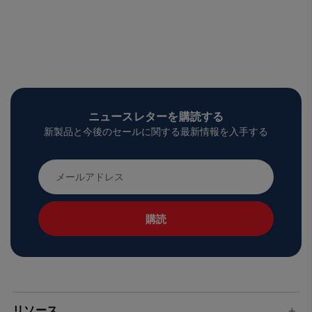
ニュースレターを購読する
新製品と今後のセールに関する最新情報を入手する
メ
ー
ル
ア
ド
レ
ス
リソース