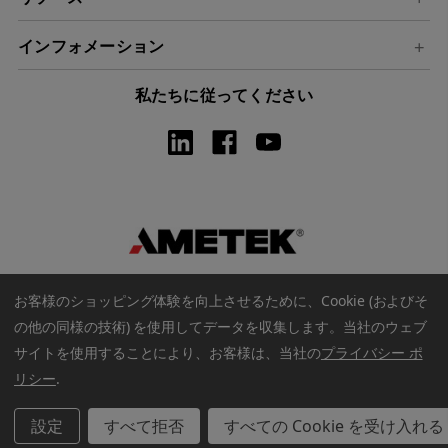
インフォメーション
私たちに従ってください
お客様のショッピング体験を向上させるために、Cookie (およびそ
の他の同様の技術) を使用してデータを収集します。
当社のウェブ
サイトを使用することにより、お客様は、当社の
プライバシー ポ
著作権 © 2026 アメテックウェブストア. すべての著作権は保護され
リシー
.
ています
設定
すべて拒否
すべての Cookie を受け入れる