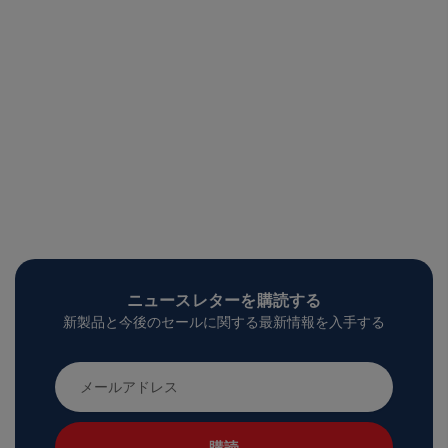
ニュースレターを購読する
新製品と今後のセールに関する最新情報を入手する
メ
ー
ル
ア