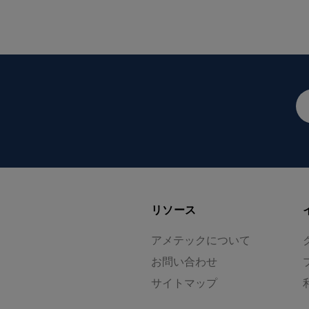
メ
ー
ル
ア
ド
レ
ス
リソース
アメテックについて
お問い合わせ
サイトマップ