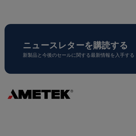
ニュースレターを購読する
新製品と今後のセールに関する最新情報を入手する