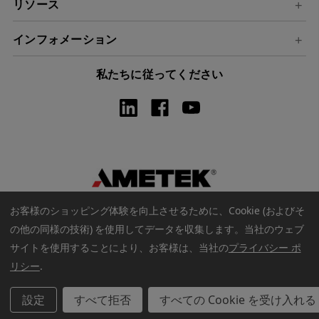
リソース
インフォメーション
私たちに従ってください
お客様のショッピング体験を向上させるために、Cookie (およびそ
の他の同様の技術) を使用してデータを収集します。
当社のウェブ
サイトを使用することにより、お客様は、当社の
プライバシー ポ
リシー
.
著作権 © 2026 アメテックウェブストア. すべての著作権は保護され
ています
設定
すべて拒否
すべての Cookie を受け入れる