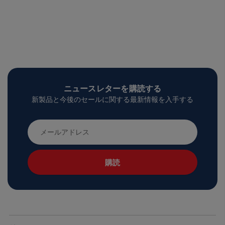
ニュースレターを購読する
新製品と今後のセールに関する最新情報を入手する
メ
ー
ル
ア
ド
レ
ス