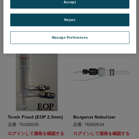
Accept
品番: 47301014
品番: 75060596
ログインして価格を確認する
ログインして価格を確認する
Reject
Manage Preferences
Torch Fixed (EOP 2,5mm)
Burgener Nebuliser
品番: 75160526
品番: 76060534
ログインして価格を確認する
ログインして価格を確認する