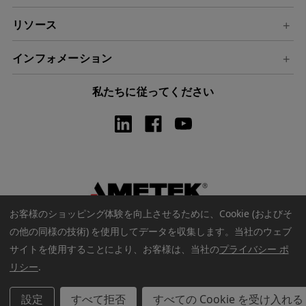
リソース
インフォメーション
私たちに従ってください
お客様のショッピング体験を向上させるために、Cookie (およびそ
の他の同様の技術) を使用してデータを収集します。
当社のウェブ
サイトを使用することにより、お客様は、当社の
プライバシー ポ
リシー
.
著作権 © 2026 アメテックウェブストア. すべての著作権は保護され
ています
設定
すべて拒否
すべての Cookie を受け入れる