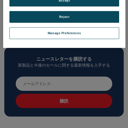
Accept
Reject
Manage Preferences
ニュースレターを購読する
新製品と今後のセールに関する最新情報を入手する
メ
ー
ル
ア
ド
レ
ス