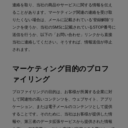
連絡を取り、当社の商品やサービスに関する情報を伝え
ることがあります。マーケティング関連の連絡を受け取
りたくない場合は、メールに記載されている'登録解除'リ
ンクを使うか、当社のSMSに記載されているSTOP番号に
送信を行うか、以下の「お問い合わせ」リンクから直接
当社に連絡してください。そうすれば、情報送信が停止
されます。
マーケティング目的のプロフ
ァイリング
プロファイリングの目的は、お客様が所属する企業に対
して関連性の高いコンテンツを、ウェブサイト、アプリ
ケーション、または電子メールのコンテンツとして提供
することです。そのために、当社はお客様が提供した情
報や、第三者のデータ拡張サービスから提供された情報