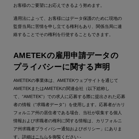
お客様のご要望にお応えできるよう努めます。
適用法によって、お客様にはデータ保護のために現地の
監督当局に苦情を申し立てる権利もあり、関係当局に連
絡することでその権利を行使することもできます。
AMETEKの雇用申請データの
プライバシーに関する声明
AMETEKの事業体は、AMETEKウェブサイトを通じて
AMETEKまたはAMETEKの関連会社（以下総称し
て、“AMETEK”）での求人に応募する際に提出された応募
者の情報（“求職者データ”）を使用します。応募者がカリ
フォルニア州の居住者である場合、当社が収集する個人
情報および求職者の権利に関する情報は、カリフォルニ
ア州求職者プライバシー通知およびポリシー」にありま
す。詳細は
こちら
を御覧ください -