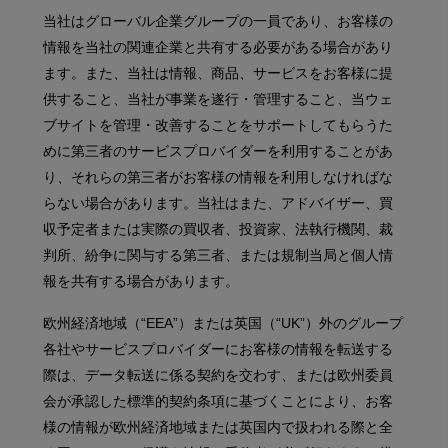
当社はグローバル企業グループの一員であり、お客様の
情報を当社の関連企業と共有する必要がある場合があり
ます。また、当社は情報、商品、サービスをお客様に提
供すること、当社が事業を遂行・管理すること、当ウェ
ブサイトを管理・改善することをサポートしてもらうた
めに第三者のサービスプロバイダーを利用することがあ
り、それらの第三者がお客様の情報を利用しなければな
らない場合があります。当社はまた、アドバイザー、買
収予定者または実際の買収者、投資家、法執行機関、裁
判所、紛争に関与する第三者、または規制当局と個人情
報を共有する場合があります。
欧州経済地域（“EEA”）または英国（“UK”）外のグループ
各社やサービスプロバイダーにお客様の情報を転送する
際は、データ転送に係る契約を交わす、または欧州委員
会が承認した標準的契約条項に基づくことにより、お客
様の情報が欧州経済地域または英国内で扱われる際と全