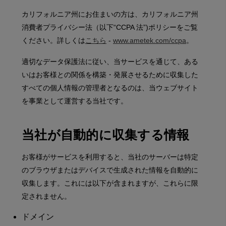
カリフォルニア州にお住まいの方は、カリフォルニア州
消費者プライバシー法（以下“CCPA 法”)ポリシーをご覧
ください。詳しくは
こちら
-
www.ametek.com/ccpa
。
適切なデータ保護法に従い、当サービスを通じて、ある
いはお客様との関係を構築・発展させるために収集した
すべての個人情報の管理者となるのは、当ウェブサイト
を事業として運営する当社です。
当社が自動的に収集する情報
お客様がサービスを利用すると、当社のサーバーは特定
のブラウザまたはデバイスで生成された情報を自動的に
収集します。これには以下が含まれますが、これらに限
定されません。
ドメイン