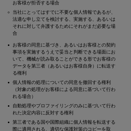
お客様が拒否する場合
当社にとってはすでに不要な個人情報であるが、
法適な申し立てを検討する、実施する、あるいは
それに対して弁護するためにそれがまだ必要な場
合
お客様の同意に基づき、あるいはお客様との契約
事項を実施するうえで妥当と判断できる場面にお
いて、機械が読み取ることができる形でお客様の
データを第三者（あるいはお客様自身）に転送す
る権利
個人情報の処理についての同意を撤回する権利
（対象の処理がお客様による同意に基づいて行わ
れる場合）
自動処理やプロファイリングのみに基づいて行わ
れた決定内容に反対する権利
第三者である国や国際組織に個人情報を転送する
際に適用される、適切な保護対策のコピーを取