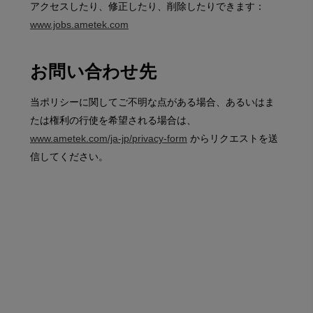
アクセスしたり、修正したり、削除したりできます：
www.jobs.ametek.com
お問い合わせ先
当ポリシーに関してご不明な点がある場合、あるいはま
たは権利の行使を希望される場合は、
www.ametek.com/ja-jp/privacy-form
からリクエストを送
信してください。