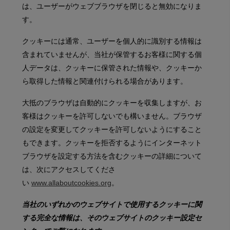
は、ユーザーがウェブブラウザを閉じると無効になりま
す。
クッキーには通常、ユーザーを個人的に識別する情報は
含まれていませんが、当社が保管するお客様に関する個
人データは、クッキーに保管された情報や、クッキーか
ら取得した情報と関連付けられる場合があります。
大抵のブラウザは自動的にクッキーを収集しますが、お
客様はクッキーを許可しないでも構いません。ブラウザ
の設定を変更してクッキーを許可しないようにすること
もできます。クッキーを拒否するようにインターネット
ブラウザを設定する方法を含むクッキーの詳細について
は、次にアクセスしてくださ
い
www.allaboutcookies.org
。
当社のいずれかのウェブサイトで使用するクッキーに関
する完全な情報は、そのウェブサイトのクッキー設定セ