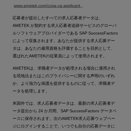
www.ametek.com/ccpa-ca-applicant
。
応募者が提出したすべての求人応募者データは、
AMETEK が契約する求人応募者追跡サービスのグローバ
ルソフトウェアプロバイダーである SAP SuccessFactors
によって収集されます。あなたが提供する求人応募デー
タは、あなたの雇用資格を評価することを目的として、
選ばれたAMETEKの従業員によって使用されます。
AMETEKは、求職者データが処理される場合に適用され
る現地法またはこのプライバシーに関する声明のいずれ
か、より強力な保護を提供するものに従って、求職者デ
ータを処理します。
米国外では、求人応募者データは、最新の求人応募者デ
ータ提出から 24 か月間、SAP SuccessFactors データベ
ースに保存されます。次のAMETEK求人応募ウェブペー
ジにログインすることで、いつでも自分の応募データに