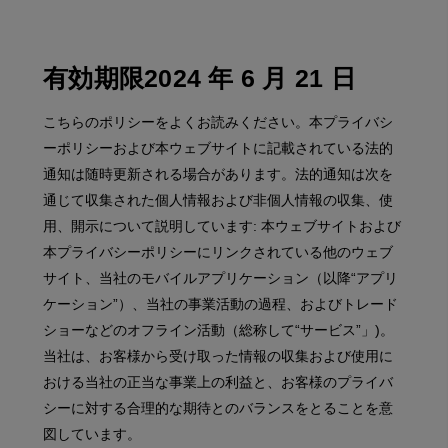
有効期限2024 年 6 月 21 日
こちらのポリシーをよくお読みください。本プライバシ
ーポリシーおよび本ウェブサイトに記載されている法的
通知は随時更新される場合があります。法的通知は次を
通じて収集された個人情報および非個人情報の収集、使
用、開示について説明しています: 本ウェブサイトおよび
本プライバシーポリシーにリンクされている他のウェブ
サイト、当社のモバイルアプリケーション（以降“アプリ
ケーション”）、当社の事業活動の過程、およびトレード
ショーなどのオフライン活動（総称して“サービス”」)。
当社は、お客様から受け取った情報の収集および使用に
おける当社の正当な事業上の利益と、お客様のプライバ
シーに対する合理的な期待とのバランスをとることを意
図しています。