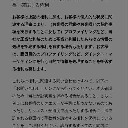
得・確認する権利
お客様は上記の権利に加え、お客様の個人的な状況に関
連する理由により、（お客様の同意やお客様との契約事
項を実行することに反して）プロファイリングなど、当
社が正当な利益のために妥当と判断したあらゆる情報の
処理を拒絶する権利を有する場合もあります。お客様
は、販促目的のプロファイリングなど、ダイレクト・マ
ーケティングを行う目的で情報を処理することを拒否す
る権利も有します。
これらの権利に関連する問い合わせはすべて、以下の
「お問い合わせ」リンクから行ってください。本人確認
のために当社が証明書を求める場合があること、さらに
例えばお客様のリクエストが事実に基づかないものであ
ったり、リクエストが過度であったりする場合に、法で
許される範囲内で手数料を請求する権利を保持している
ことを、ご理解ください。該当するすべての期間内に、