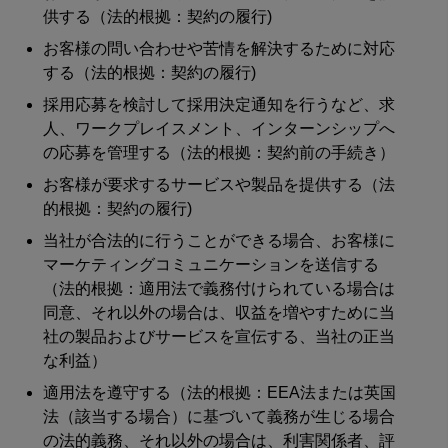
供する（法的根拠：契約の履行)
お客様の問い合わせや苦情を解決するために対応
する（法的根拠：契約の履行)
採用応募を検討して採用決定通知を行うなど、求
人、ワークプレイスメント、インターンシップへ
の応募を管理する（法的根拠：契約前の手続き）
お客様が要求するサービスや製品を提供する（法
的根拠：契約の履行)
当社が合法的に行うことができる場合、お客様に
マーケティングコミュニケーションを送信する
（法的根拠：適用法で義務付けられている場合は
同意、それ以外の場合は、収益を増やすために当
社の製品およびサービスを宣伝する、当社の正当
な利益）
適用法を遵守する（法的根拠：EEA法または英国
法（該当する場合）に基づいて義務が生じる場合
の法的義務、それ以外の場合は、利害関係者、評