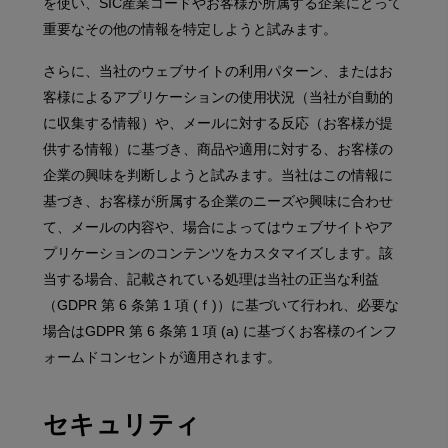
を使い、SIC産業コードやお客様が所属する企業にとって
重要なその他の情報を特定しようと試みます。
さらに、当社のウェブサイトの利用パターン、またはお
客様によるアプリケーションの使用状況（当社が自動的
に収集する情報）や、メールに対する反応（お客様が提
供する情報）に基づき、商品や適用に対する、お客様の
企業の興味を判断しようと試みます。当社はこの情報に
基づき、お客様が所属する企業のニーズや興味に合わせ
て、メールの内容や、場合によってはウェブサイトやア
プリケーションのコンテンツをカスタマイズします。該
当する場合、記載されている処理は当社の正当な利益
（GDPR 第 6 条第 1 項 (ｆ)）に基づいて行われ、必要な
場合はGDPR 第 6 条第 1 項 (a) に基づくお客様のインフ
ォームドコンセントが適用されます。
セキュリティ