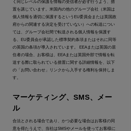
く同じレベルの保護を情報の受信者が必ず行うよう、措
置を講じています。米国内の他のグループ会社（米国は
個人情報を適切に保護するというEU委員会または英国政
府からの関連する決定を受けていない）への転送につい
ては、グループ会社間で転送される個人情報を保護す
る、EU委員会が承認した標準契約条項またはそれに同等
の英国の条項が導入されています。 EEAまたは英国の居
住者の場合、お客様は、EEAまたは英国外部で情報を転
送する際に取られている措置に関する詳細情報を、以下
の「お問い合わせ」リンクから入手する権利を保持しま
す。
マーケティング、SMS、メー
ル
合法とされる場合であり、かつ必要な場合はお客様の同
意を得たうえで、当社はSMSやメールを使ってお客様に