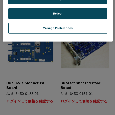
Reject
Manage Preferences
Dual Axis Stepnet P/S
Dual Stepnet Interface
Board
Board
品番: 6450-0188-01
品番: 6450-0151-01
ログインして価格を確認する
ログインして価格を確認する