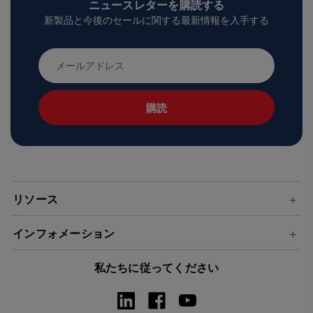
ニュースレターを購読する
新製品と今後のセールに関する最新情報を入手する
メ
ー
ル
ア
ド
レ
ス
リソース
インフォメーション
私たちに従ってください