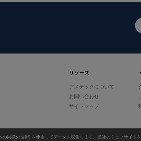
メ
ー
ル
ア
ド
レ
ス
リソース
アメテックについて
お問い合わせ
サイトマップ
の他の同様の技術) を使用してデータを収集します。
当社のウェブサイト