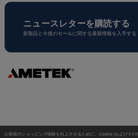
ニュースレターを購読する
新製品と今後のセールに関する最新情報を入手する
お客様のショッピング体験を向上させるために、Cookie (およびそ