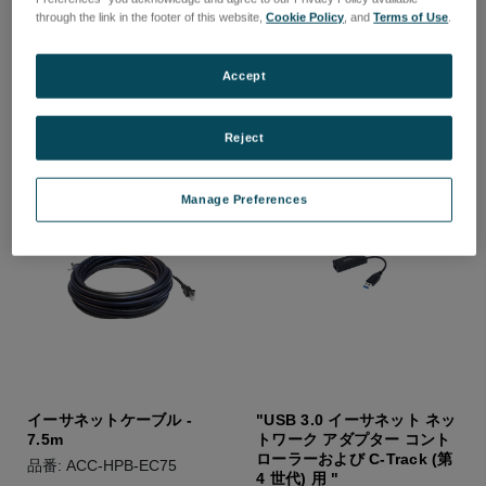
3.0 ケーブル (2.4m)
品番: ACC-HPB-MAGT
through the link in the footer of this website,
Cookie Policy
, and
Terms of Use
.
品番: ACC-HPB-CAUCTR
ログインして価格を確認する
ログインして価格を確認する
Accept
Reject
Manage Preferences
イーサネットケーブル -
"USB 3.0 イーサネット ネッ
7.5m
トワーク アダプター コント
ローラーおよび C-Track (第
品番: ACC-HPB-EC75
4 世代) 用 "