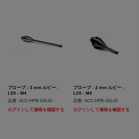
プローブ - 3 mm ルビー -
プローブ - 2 mm ルビー -
L50 - M4
L20 - M4
品番: ACC-HPB-S3L50
品番: ACC-HPB-S2L20
ログインして価格を確認する
ログインして価格を確認する