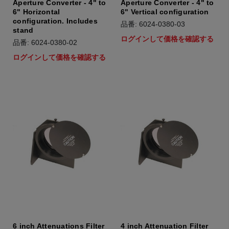
Aperture Converter - 4" to
Aperture Converter - 4" to
6" Horizontal
6" Vertical configuration
configuration. Includes
品番: 6024-0380-03
stand
ログインして価格を確認する
品番: 6024-0380-02
ログインして価格を確認する
6 inch Attenuations Filter
4 inch Attenuation Filter