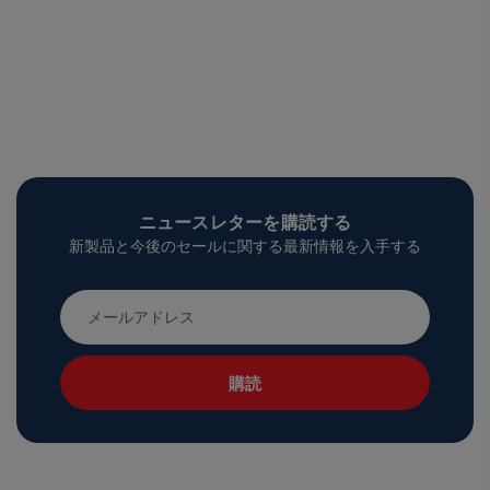
ニュースレターを購読する
新製品と今後のセールに関する最新情報を入手する
メ
ー
ル
ア
ド
レ
ス