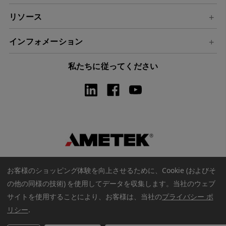
リソース
インフォメーション
私たちに従ってください
お客様のショッピング体験を向上させるために、Cookie (およびそ
の他の同様の技術) を使用してデータを収集します。
当社のウェブ
サイトを使用することにより、お客様は、当社の
プライバシー ポ
著作権 © 2026 アメテックウェブストア. すべての著作権は保護され
リシー
.
ています