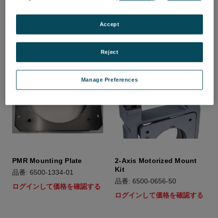
ログインして価格を確認する
ログインして価格を確認する
Accept
Reject
Manage Preferences
PMR Mounting Plate
2-Axis Motorized Mount
Kit
品番: 6500-1334-01
品番: 6500-0656-50
ログインして価格を確認する
ログインして価格を確認する