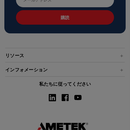
ー
ル
ア
ド
レ
ス
リソース
インフォメーション
私たちに従ってください