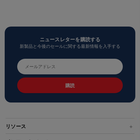
ニュースレターを購読する
新製品と今後のセールに関する最新情報を入手する
メ
ー
ル
ア
ド
レ
ス
リソース