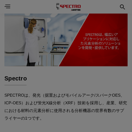
Spectro
SPECTROは、発光（据置およびモバイルアーク/スパークOES、
ICP-OES）および蛍光X線分析（XRF）技術を採用し、産業、研究
における材料の元素分析に使用される分析機器の世界有数のサプ
ライヤーの1つです。