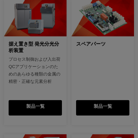
据え置き型 発光分光分
スペアパーツ
析装置
プロセス制御および入出荷
QCアプリケーションのた
めのあらゆる種類の金属の
精密・正確な元素分析
製品一覧
製品一覧