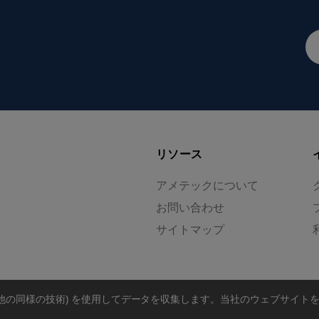
メ
ー
ル
ア
ド
レ
ス
リソース
アメテックについて
お問い合わせ
サイトマップ
の他の同様の技術) を使用してデータを収集します。
当社のウェブサイト