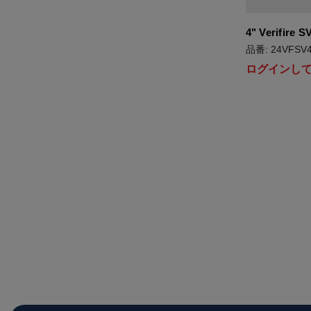
4" Verifire S
品番: 24VFSV4
ログインし