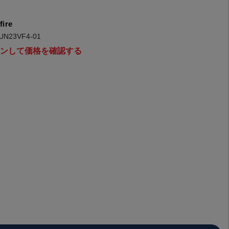
fire
UN23VF4-01
インして価格を確認する