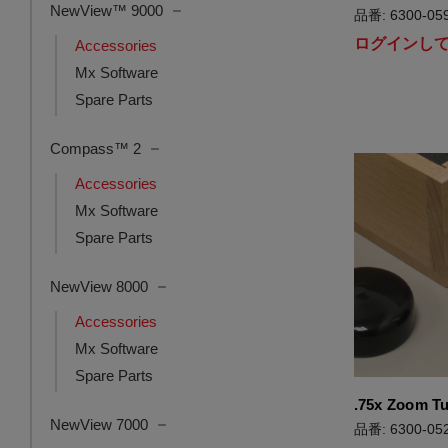
NewView™ 9000
品番: 6300-059
ログインし
Accessories
Mx Software
Spare Parts
Compass™ 2
Accessories
Mx Software
Spare Parts
NewView 8000
Accessories
Mx Software
Spare Parts
.75x Zoom T
NewView 7000
品番: 6300-052