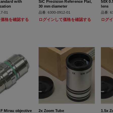
tandard with
SiC Precision Reference Flat,
50X 0.
cation
30 mm diameter
lens
7-01
品番: 6300-0912-01
品番: 63
て価格を確認する
ログインして価格を確認する
ログ
F Mirau objective
2x Zoom Tube
1.5x 