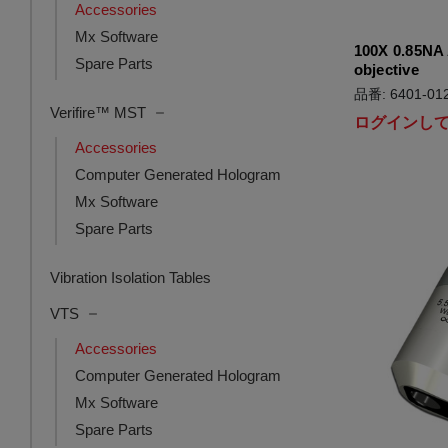
Accessories
Mx Software
100X 0.85NA
Spare Parts
objective
品番: 6401-012
Verifire™ MST
ログインし
Accessories
Computer Generated Hologram
Mx Software
Spare Parts
Vibration Isolation Tables
VTS
Accessories
Computer Generated Hologram
Mx Software
Spare Parts