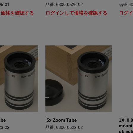
5-01
品番: 6300-0526-02
品番: 63
て価格を確認する
ログインして価格を確認する
ログ
ube
.5x Zoom Tube
1X, 0.
mount
3-02
品番: 6300-0522-02
object