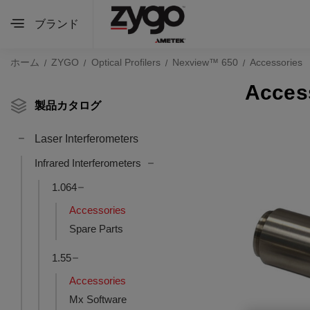
ブランド
ホーム
ZYGO
Optical Profilers
Nexview™ 650
Accessories
Acces
製品カタログ
Laser Interferometers
Infrared Interferometers
1.064
Accessories
Spare Parts
1.55
Accessories
Mx Software