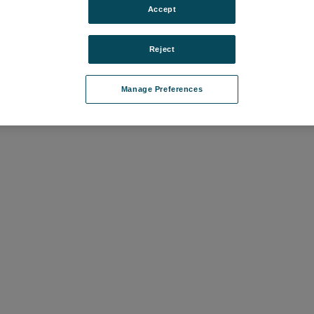
Accept
 [基本軸-XZ]
Reject
04
て価格を確認する
Manage Preferences