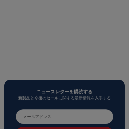
ニュースレターを購読する
新製品と今後のセールに関する最新情報を入手する
メ
ー
ル