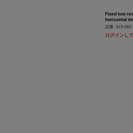
Fixed low re
horizontal de
品番: 319-083
ログインし