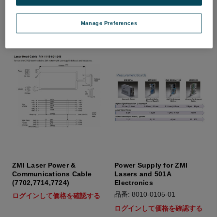
ログインして価格を確認する
ログインして価格を確認する
Manage Preferences
ZMI Laser Power &
Power Supply for ZMI
Communications Cable
Lasers and 501A
(7702,7714,7724)
Electronics
品番: 8010-0105-01
ログインして価格を確認する
ログインして価格を確認する