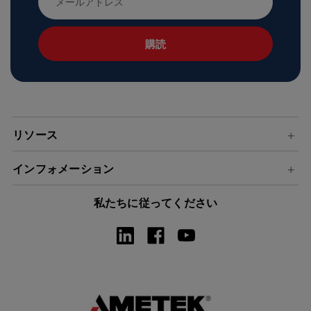
ー
ル
ア
ド
レ
ス
リソース
インフォメーション
私たちに従ってください