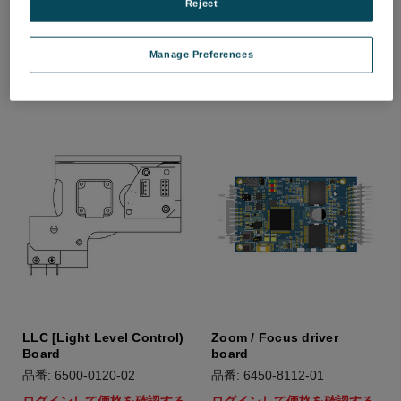
Reject
品番: 1298-540-035
品番: 1600-000-185
ログインして価格を確認する
ログインして価格を確認する
Manage Preferences
LLC [Light Level Control)
Zoom / Focus driver
Board
board
品番: 6500-0120-02
品番: 6450-8112-01