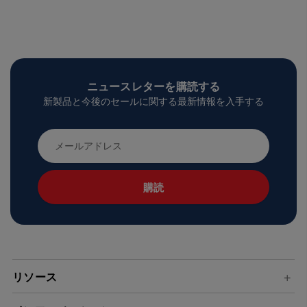
ニュースレターを購読する
新製品と今後のセールに関する最新情報を入手する
メ
ー
ル
ア
ド
レ
ス
リソース