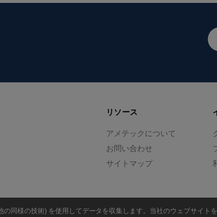
メ
ー
ル
ア
ド
レ
ス
リソース
アメテックについて
お問い合わせ
サイトマップ
の他の同様の技術) を使用してデータを収集します。
当社のウェブサイト