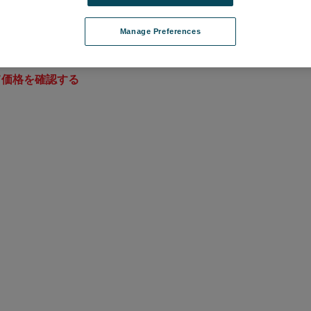
Manage Preferences
用ターンテーブル
E-TT
て価格を確認する