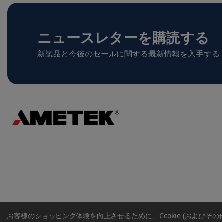
ニュースレターを購読する
新製品と今後のセールに関する最新情報を入手する
お客様のショッピング体験を向上させるために、Cookie (およびそ