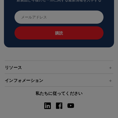
新製品と今後のセールに関する最新情報を入手する
メ
ー
ル
ア
ド
レ
ス
リソース
インフォメーション
私たちに従ってください