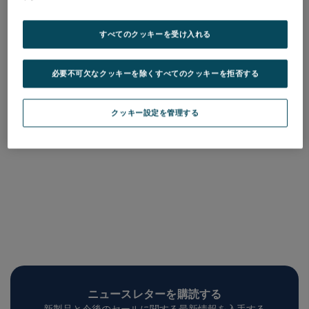
ステップハイトアーティファ
タリサーフ・オプティカルフ
クト
ラット
品番: 155-P60372
品番: 112-3401
すべてのクッキーを受け入れる
ログインして価格を確認する
ログインして価格を確認する
必要不可欠なクッキーを除くすべてのクッキーを拒否する
クッキー設定を管理する
ニュースレターを購読する