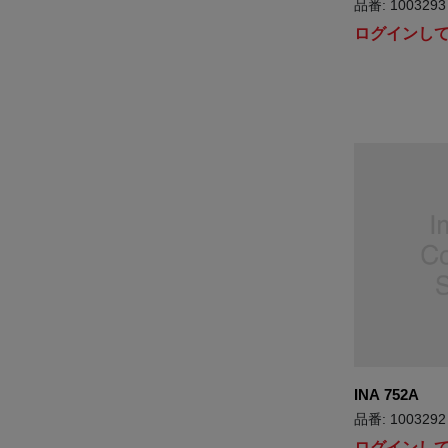
品番: 1003293
ログインし
INA 752A
品番: 1003292
ログインし