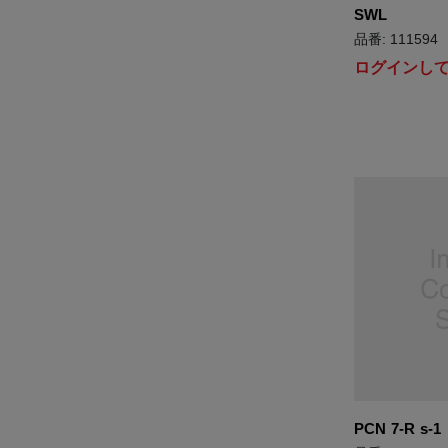
SWL
品番: 111594
ログインし
PCN 7-R s-1