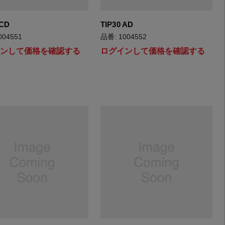
 CD
TIP30 AD
004551
品番: 1004552
インして価格を確認する
ログインして価格を確認する