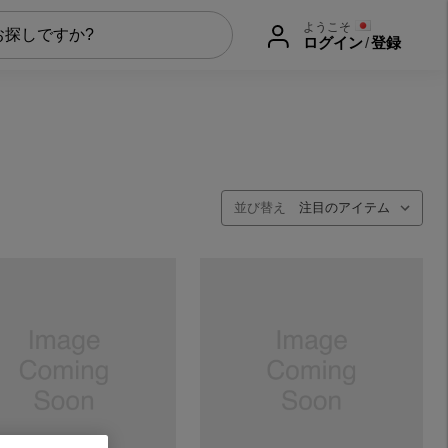
ようこそ
ログイン
/
登録
並び替え