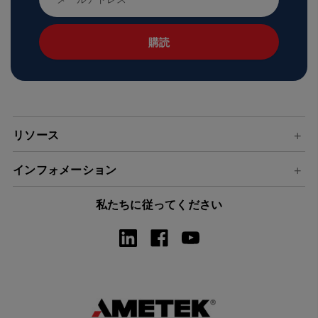
ー
ル
ア
ド
レ
ス
リソース
インフォメーション
私たちに従ってください