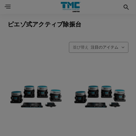
ピエゾ式アクティブ除振台
並び替え