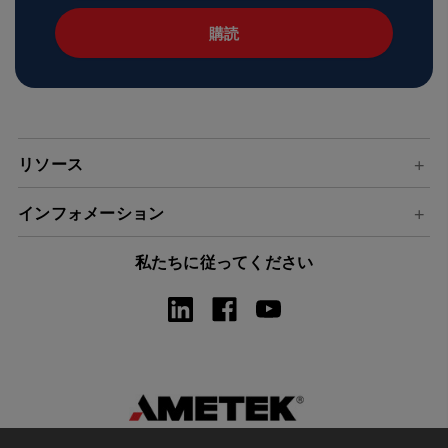
ル
ア
ド
レ
ス
リソース
インフォメーション
私たちに従ってください