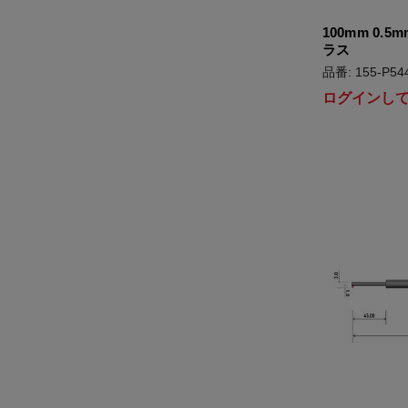
100mm 0.
ラス
品番: 155-P54
ログインし