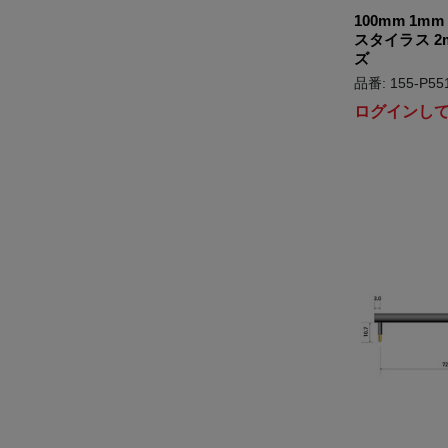
100mm 1m
スタイラス 2m
ズ
品番: 155-P55
ログインし