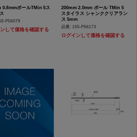
m 0.8mmボールTMin 5ス
200mm 2.0mm ボール TMin 5
ス
スタイラス シャンククリアラン
ス 5mm
55-P56079
品番: 155-P56173
インして価格を確認する
ログインして価格を確認する