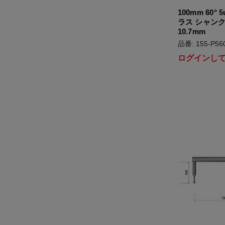
100mm 60° 
ラス シャン
10.7mm
品番: 155-P56
ログインし