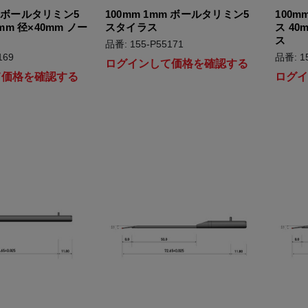
m ボールタリミン5
100mm 1mm ボールタリミン5
100m
m 径×40mm ノー
スタイラス
ス 40
ス
品番: 155-P55171
169
品番: 1
ログインして価格を確認する
て価格を確認する
ログ