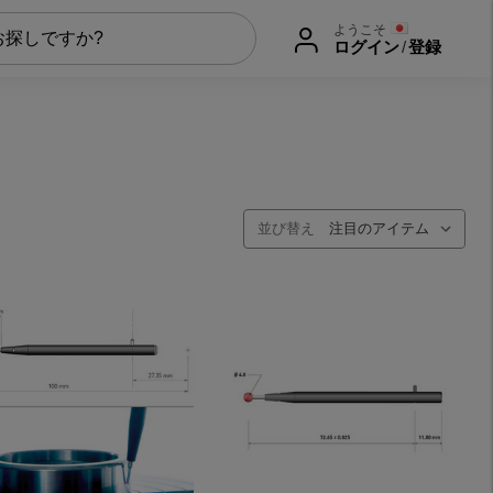
ようこそ
ログイン
/
登録
並び替え