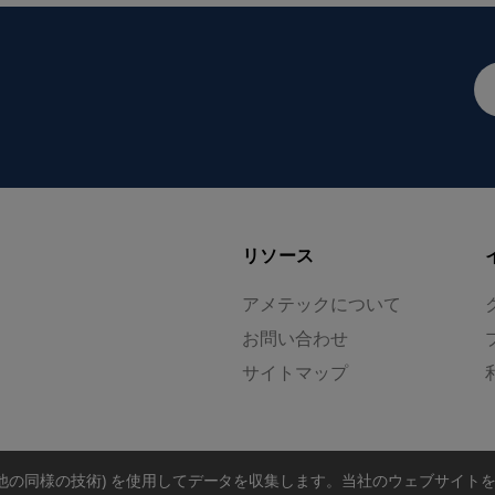
メ
ー
ル
ア
ド
レ
ス
リソース
アメテックについて
お問い合わせ
サイトマップ
の他の同様の技術) を使用してデータを収集します。
当社のウェブサイト