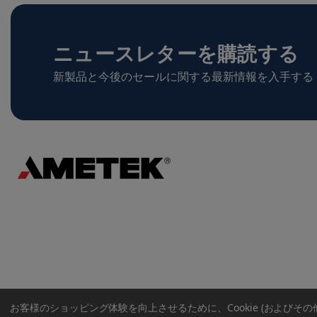
ニュースレターを購読する
新製品と今後のセールに関する最新情報を入手する
お客様のショッピング体験を向上させるために、Cookie (およびそ