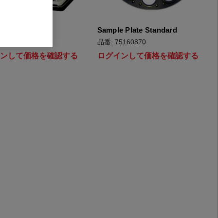
ampler ASX560
Sample Plate Standard
8280095
品番: 75160870
インして価格を確認する
ログインして価格を確認する