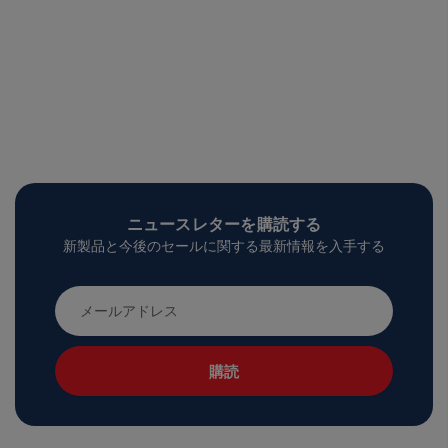
ニュースレターを購読する
新製品と今後のセールに関する最新情報を入手する
メ
ー
ル
ア
ド
レ
ス