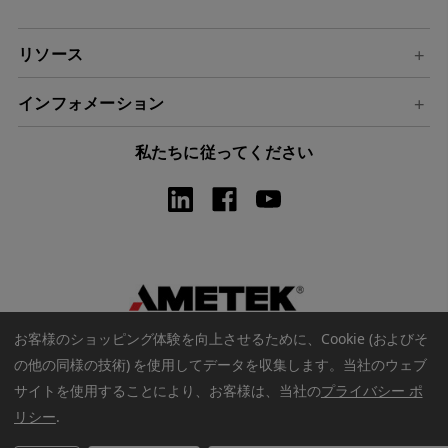
リソース
インフォメーション
私たちに従ってください
お客様のショッピング体験を向上させるために、Cookie (およびそ
の他の同様の技術) を使用してデータを収集します。
当社のウェブ
サイトを使用することにより、お客様は、当社の
プライバシー ポ
リシー
.
著作権 © 2026 アメテックウェブストア. すべての著作権は保護され
ています