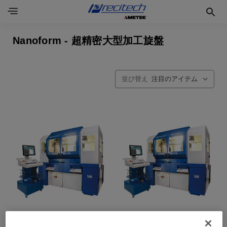
Nanoform - 超精密大型加工旋盤
並び替え