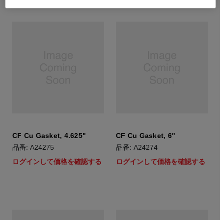
CF Cu Gasket, 4.625"
CF Cu Gasket, 6"
品番: A24275
品番: A24274
ログインして価格を確認する
ログインして価格を確認する