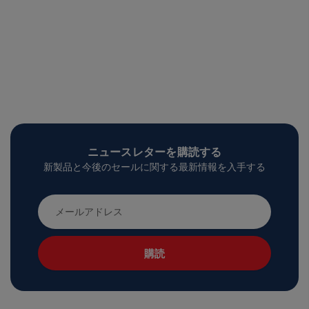
ニュースレターを購読する
新製品と今後のセールに関する最新情報を入手する
メ
ー
ル
ア
ド
レ
ス