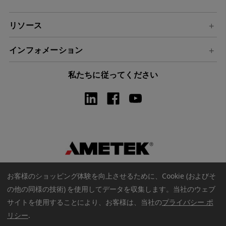
リソース
インフォメーション
私たちに従ってください
お客様のショッピング体験を向上させるために、Cookie (およびそ
の他の同様の技術) を使用してデータを収集します。
当社のウェブ
サイトを使用することにより、お客様は、当社の
プライバシー ポ
著作権 © 2026 アメテックウェブストア. すべての著作権は保護され
リシー
.
ています