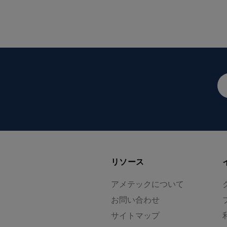
メ
ー
ル
ア
ド
レ
ス
リソース
アメテックについて
お問い合わせ
サイトマップ